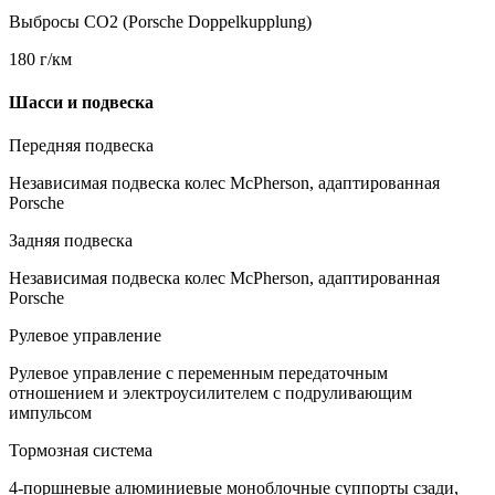
Выбросы CO2 (Porsche Doppelkupplung)
180 г/км
Шасси и подвеска
Передняя подвеска
Независимая подвеска колес McPherson, адаптированная
Porsche
Задняя подвеска
Независимая подвеска колес McPherson, адаптированная
Porsche
Рулевое управление
Рулевое управление с переменным передаточным
отношением и электроусилителем c подруливающим
импульсом
Тормозная система
4-поршневые алюминиевые моноблочные суппорты сзади,