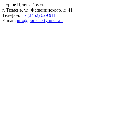
Порше Центр Тюмень
г. Тюмень, ул. Федюнинского, д. 41
Телефон:
+7 (3452) 629 911
E-mail:
info@porsche-tyumen.ru