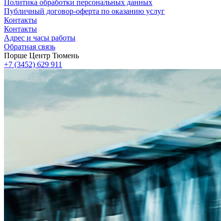
Политика обработки персональных данных
Публичный договор-оферта по оказанию услуг
Контакты
Контакты
Адрес и часы работы
Обратная связь
Порше Центр Тюмень
+7 (3452) 629 911