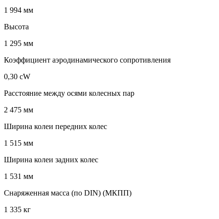
1 994 мм
Высота
1 295 мм
Коэффициент аэродинамического сопротивления
0,30 cW
Расстояние между осями колесных пар
2 475 мм
Ширина колеи передних колес
1 515 мм
Ширина колеи задних колес
1 531 мм
Снаряженная масса (по DIN) (МКПП)
1 335 кг