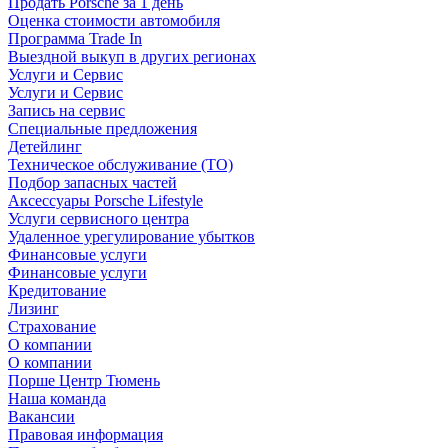
Продать Porsche за 1 день
Оценка стоимости автомобиля
Программа Trade In
Выездной выкуп в других регионах
Услуги и Сервис
Услуги и Сервис
Запись на сервис
Специальные предложения
Детейлинг
Техническое обслуживание (ТО)
Подбор запасных частей
Аксессуары Porsche Lifestyle
Услуги сервисного центра
Удаленное урегулирование убытков
Финансовые услуги
Финансовые услуги
Кредитование
Лизинг
Страхование
О компании
О компании
Порше Центр Тюмень
Наша команда
Вакансии
Правовая информация