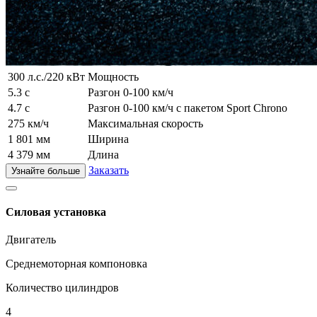
300 л.с./220 кВт
Мощность
5.3 с
Разгон 0-100 км/ч
4.7 с
Разгон 0-100 км/ч с пакетом Sport Chrono
275 км/ч
Максимальная скорость
1 801 мм
Ширина
4 379 мм
Длина
Заказать
Узнайте больше
Силовая установка
Двигатель
Среднемоторная компоновка
Количество цилиндров
4