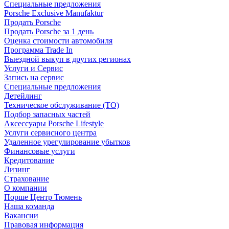
Специальные предложения
Porsche Exclusive Manufaktur
Продать Porsche
Продать Porsche за 1 день
Оценка стоимости автомобиля
Программа Trade In
Выездной выкуп в других регионах
Услуги и Сервис
Запись на сервис
Специальные предложения
Детейлинг
Техническое обслуживание (ТО)
Подбор запасных частей
Аксессуары Porsche Lifestyle
Услуги сервисного центра
Удаленное урегулирование убытков
Финансовые услуги
Кредитование
Лизинг
Страхование
О компании
Порше Центр Тюмень
Наша команда
Вакансии
Правовая информация