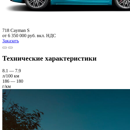
718 Cayman S
от 6 350 000 руб. вкл. НДС
Заказать
Технические характеристики
8.1 — 7.9
л/100 км
186 — 180
г/км