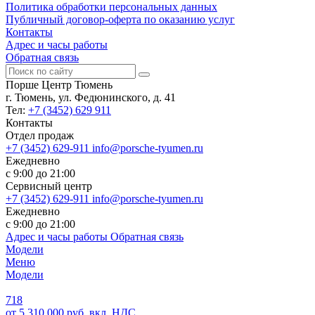
Политика обработки персональных данных
Публичный договор-оферта по оказанию услуг
Контакты
Адрес и часы работы
Обратная связь
Порше Центр Тюмень
г. Тюмень, ул. Федюнинского, д. 41
Тел:
+7 (3452) 629 911
Контакты
Отдел продаж
+7 (3452) 629-911
info@porsche-tyumen.ru
Ежедневно
с 9:00 до 21:00
Сервисный центр
+7 (3452) 629-911
info@porsche-tyumen.ru
Ежедневно
с 9:00 до 21:00
Адрес и часы работы
Обратная связь
Модели
Меню
Модели
718
от 5 310 000 руб. вкл. НДС