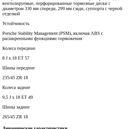
вентилируемые, перфорированные тормозные диски с
диаметром 330 мм спереди, 299 мм сзади, суппорта с черной
отделкой
Устойчивость
Porsche Stability Management (PSM), включая ABS с
расширенными функциями торможения
Колеса передние
8 J x 18 ET 57
Шины передние
235/45 ZR 18
Колеса задние
9,5 J x 18 ET 49
Шины задние
265/45 ZR 18
Динамические характеристики