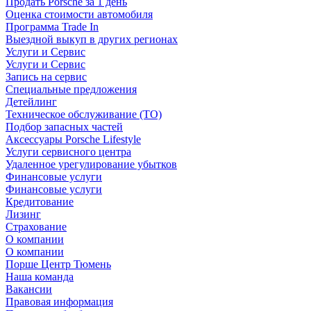
Продать Porsche за 1 день
Оценка стоимости автомобиля
Программа Trade In
Выездной выкуп в других регионах
Услуги и Сервис
Услуги и Сервис
Запись на сервис
Специальные предложения
Детейлинг
Техническое обслуживание (ТО)
Подбор запасных частей
Аксессуары Porsche Lifestyle
Услуги сервисного центра
Удаленное урегулирование убытков
Финансовые услуги
Финансовые услуги
Кредитование
Лизинг
Страхование
О компании
О компании
Порше Центр Тюмень
Наша команда
Вакансии
Правовая информация