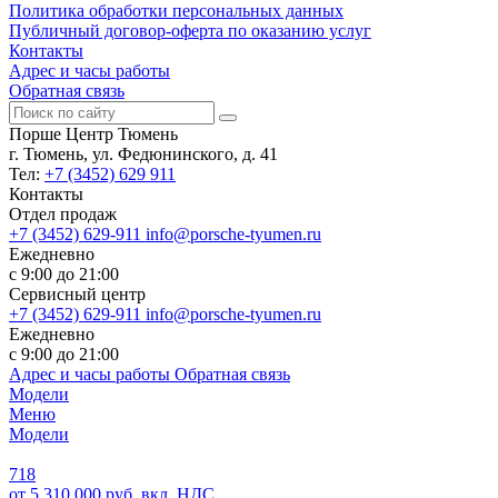
Политика обработки персональных данных
Публичный договор-оферта по оказанию услуг
Контакты
Адрес и часы работы
Обратная связь
Порше Центр Тюмень
г. Тюмень, ул. Федюнинского, д. 41
Тел:
+7 (3452) 629 911
Контакты
Отдел продаж
+7 (3452) 629-911
info@porsche-tyumen.ru
Ежедневно
с 9:00 до 21:00
Сервисный центр
+7 (3452) 629-911
info@porsche-tyumen.ru
Ежедневно
с 9:00 до 21:00
Адрес и часы работы
Обратная связь
Модели
Меню
Модели
718
от 5 310 000 руб. вкл. НДС