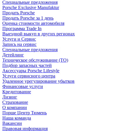
Специальные предложения
Porsche Exclusive Manufaktur
Продать Porsche
Продать Porsche за 1 день
Оценка стоимости автомобиля
Программа Trade In
Выездной выкуп в других регионах
Услуги и Сервис
Запись на сервис
Специальные предложения
Детейлинг
Техническое обслуживание (ТО)
Подбор запасных частей
Аксессуары Porsche Lifestyle
Услуги сервисного центра
Удаленное урегулирование убытков
Финансовые услуги
Кредитование
Лизинг
Страхование
О компании
Порше Центр Тюмень
Наша команда
Вакансии
Правовая информация