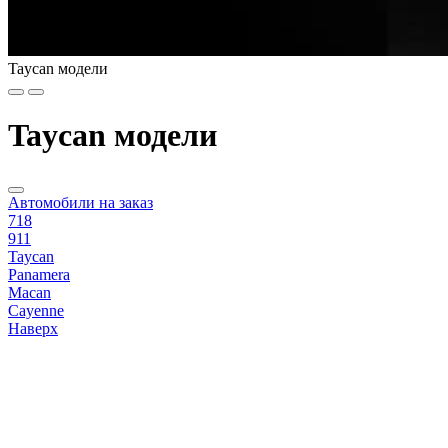
Taycan модели
Taycan модели
Автомобили на заказ
718
911
Taycan
Panamera
Macan
Cayenne
Наверх