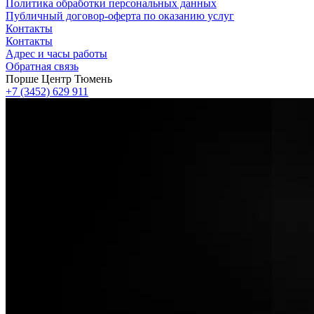
Политика обработки персональных данных
Публичный договор-оферта по оказанию услуг
Контакты
Контакты
Адрес и часы работы
Обратная связь
Порше Центр Тюмень
+7 (3452) 629 911