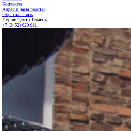
Контакты
Адрес и часы работы
Обратная связь
Порше Центр Тюмень
+7 (3452) 629 911