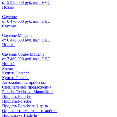
от 5 550 000 руб. вкл. НДС
Новый
Cayenne
от 6 470 000 руб. вкл. НДС
Cayenne
Cayenne Модели
от 6 470 000 руб. вкл. НДС
Новый
Cayenne Coupé Модели
от 7 460 000 руб. вкл. НДС
Новый
Меню
Купить Porsche
Купить Porsche
Автомобили с пробегом
Специальные предложения
Porsche Exclusive Manufaktur
Продать Porsche
Продать Porsche
Продать Porsche за 1 день
Оценка стоимости автомобиля
Программа Trade In