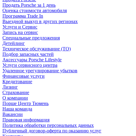
Продать Porsche за 1 день
Оценка стоимости автомобиля
Программа Trade In
Выездной выкуп в других регионах
Услуги и Сервис
Запись на сервис
Специальные предложения
Детейлинг
Техническое обслуживание (ТО)
Подбор запасных частей
Аксессуары Porsche Lifestyle
Услуги сервисного центра
Удаленное урегулирование убытков
Финансовые услуги
Кредитование
Лизинг
Страхование
О компании
Порше Центр Тюмень
Наша команда
Вакансии
Правовая информация
Политика обработки персональных данных
Публичный договор-оферта по оказанию услуг