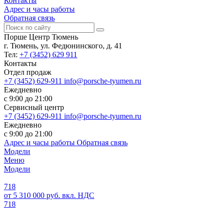
Контакты
Адрес и часы работы
Обратная связь
Порше Центр Тюмень
г. Тюмень, ул. Федюнинского, д. 41
Тел:
+7 (3452) 629 911
Контакты
Отдел продаж
+7 (3452) 629-911
info@porsche-tyumen.ru
Ежедневно
с 9:00 до 21:00
Сервисный центр
+7 (3452) 629-911
info@porsche-tyumen.ru
Ежедневно
с 9:00 до 21:00
Адрес и часы работы
Обратная связь
Модели
Меню
Модели
718
от 5 310 000 руб. вкл. НДС
718