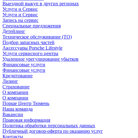
Выездной выкуп в других регионах
Услуги и Сервис
Услуги и Сервис
Запись на сервис
Специальные предложения
Детейлинг
Техническое обслуживание (ТО)
Подбор запасных частей
Аксессуары Porsche Lifestyle
Услуги сервисного центра
Удаленное урегулирование убытков
Финансовые услуги
Финансовые услуги
Кредитование
Лизинг
Страхование
О компании
О компании
Порше Центр Тюмень
Наша команда
Вакансии
Правовая информация
Политика обработки персональных данных
Публичный договор-оферта по оказанию услуг
Контакты