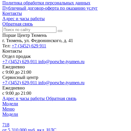
Политика обработки персональных данных
Публичный договор-оферта по оказанию услуг
Контакты
Адрес и часы работы
Обратная связь
Порше Центр Тюмень
г. Тюмень, ул. Федюнинского, д. 41
Тел:
+7 (3452) 629 911
Контакты
Отдел продаж
+7 (3452) 629-911
info@porsche-tyumen.ru
Ежедневно
с 9:00 до 21:00
Сервисный центр
+7 (3452) 629-911
info@porsche-tyumen.ru
Ежедневно
с 9:00 до 21:00
Адрес и часы работы
Обратная связь
Модели
Меню
Модели
718
от 5 310 000 руб. вкл. НДС