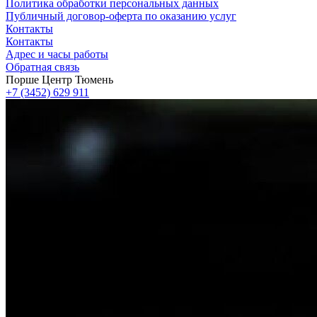
Политика обработки персональных данных
Публичный договор-оферта по оказанию услуг
Контакты
Контакты
Адрес и часы работы
Обратная связь
Порше Центр Тюмень
+7 (3452) 629 911