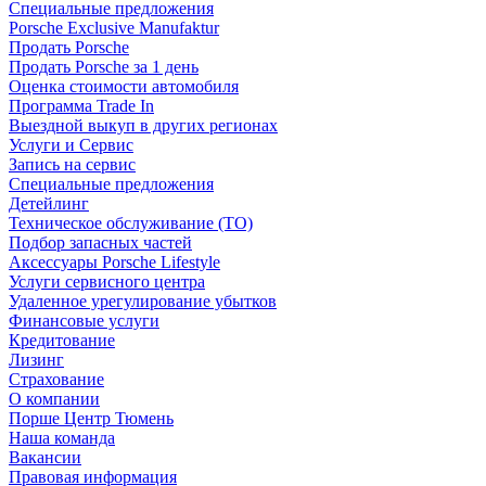
Специальные предложения
Porsche Exclusive Manufaktur
Продать Porsche
Продать Porsche за 1 день
Оценка стоимости автомобиля
Программа Trade In
Выездной выкуп в других регионах
Услуги и Сервис
Запись на сервис
Специальные предложения
Детейлинг
Техническое обслуживание (ТО)
Подбор запасных частей
Аксессуары Porsche Lifestyle
Услуги сервисного центра
Удаленное урегулирование убытков
Финансовые услуги
Кредитование
Лизинг
Страхование
О компании
Порше Центр Тюмень
Наша команда
Вакансии
Правовая информация