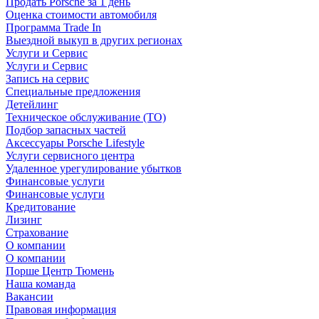
Продать Porsche за 1 день
Оценка стоимости автомобиля
Программа Trade In
Выездной выкуп в других регионах
Услуги и Сервис
Услуги и Сервис
Запись на сервис
Специальные предложения
Детейлинг
Техническое обслуживание (ТО)
Подбор запасных частей
Аксессуары Porsche Lifestyle
Услуги сервисного центра
Удаленное урегулирование убытков
Финансовые услуги
Финансовые услуги
Кредитование
Лизинг
Страхование
О компании
О компании
Порше Центр Тюмень
Наша команда
Вакансии
Правовая информация