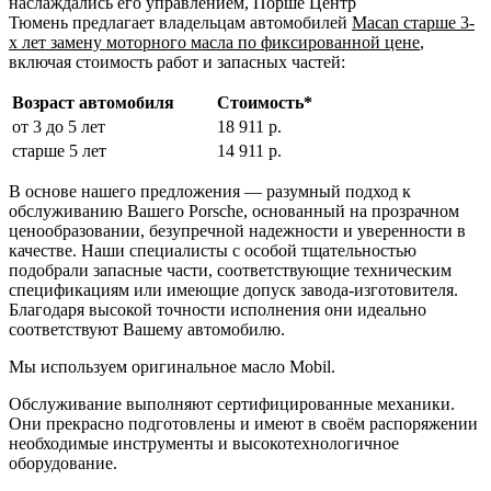
наслаждались его управлением, Порше Центр
Тюмень предлагает владельцам автомобилей
Macan старше 3-
х лет замену моторного масла по фиксированной цене
,
включая стоимость работ и запасных частей:
Возраст автомобиля
Стоимость*
от 3 до 5 лет
18 911 р.
старше 5 лет
14 911 р.
В основе нашего предложения — разумный подход к
обслуживанию Вашего Porsche, основанный на прозрачном
ценообразовании, безупречной надежности и уверенности в
качестве. Наши специалисты с особой тщательностью
подобрали запасные части, соответствующие техническим
спецификациям или имеющие допуск завода-изготовителя.
Благодаря высокой точности исполнения они идеально
соответствуют Вашему автомобилю.
Мы используем оригинальное масло Mobil.
Обслуживание выполняют сертифицированные механики.
Они прекрасно подготовлены и имеют в своём распоряжении
необходимые инструменты и высокотехнологичное
оборудование.