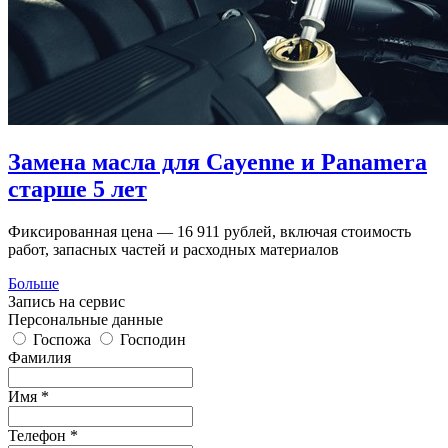
Замена масла для Cayenne и Panamera
старше 5 лет
Фиксированная цена — 16 911 рублей, включая стоимость
работ, запасных частей и расходных материалов
Больше
Запись на сервис
Персональные данные
Госпожа
Господин
Фамилия
Имя *
Телефон *